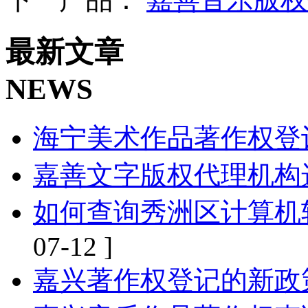
最新文章
NEWS
海宁美术作品著作权登
嘉善文字版权代理机构
如何查询秀洲区计算机
07-12 ]
嘉兴著作权登记的新政